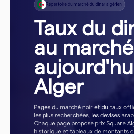
Répertoire du marché du dinar algérien
Taux du di
au marché
aujourd'hu
Alger
Pages du marché noir et du taux offic
les plus recherchées, les devises arab
Chaque page propose prix Square Alge
historique et tableaux de montants c