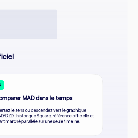
ciel
3
omparer MAD dans le temps
versez le sens ou descendez vers le graphique
D/DZD : historique Square, référence officielle et
art marché parallèle sur une seule timeline.