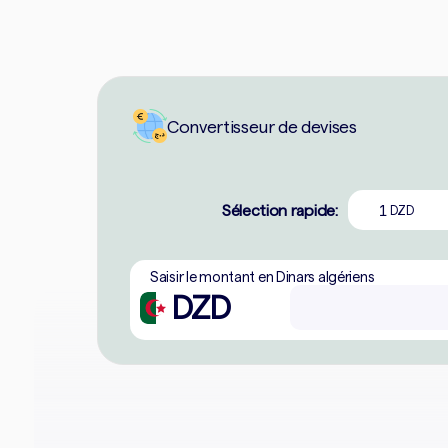
Convertisseur de devises
Sélection rapide:
1
DZD
Saisir le montant en Dinars algériens
DZD