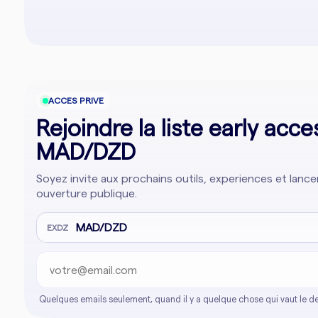
ACCES PRIVE
Rejoindre la liste early acce
MAD/DZD
Soyez invite aux prochains outils, experiences et lan
ouverture publique.
Adresse email
Company website
MAD/DZD
EXDZ
Quelques emails seulement, quand il y a quelque chose qui vaut le de