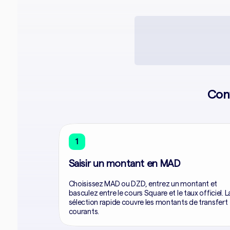
Con
1
Saisir un montant en MAD
Choisissez MAD ou DZD, entrez un montant et
basculez entre le cours Square et le taux officiel. L
sélection rapide couvre les montants de transfert
courants.