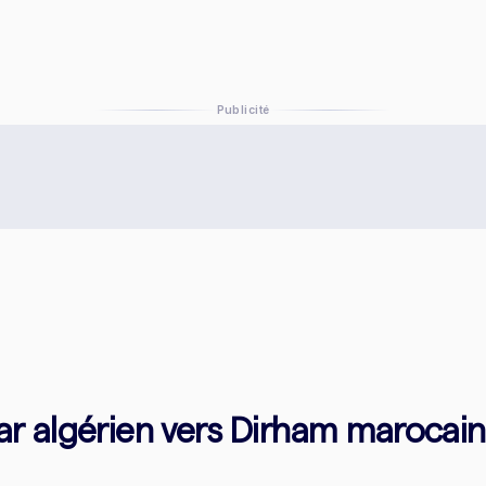
Publicité
r algérien vers Dirham marocain 