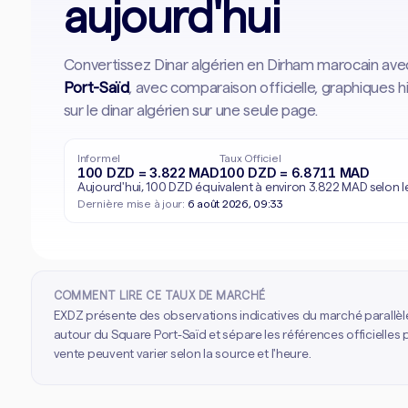
aujourd'hui
Convertissez Dinar algérien en Dirham marocain ave
Port-Saïd
, avec comparaison officielle, graphiques 
sur le dinar algérien sur une seule page.
Informel
Taux Officiel
100 DZD = 3.822 MAD
100 DZD = 6.8711 MAD
Aujourd'hui, 100 DZD équivalent à environ 3.822 MAD selon l
Dernière mise à jour:
6 août 2026, 09:33
COMMENT LIRE CE TAUX DE MARCHÉ
EXDZ présente des observations indicatives du marché parallèl
autour du Square Port-Saïd et sépare les références officielles p
vente peuvent varier selon la source et l'heure.