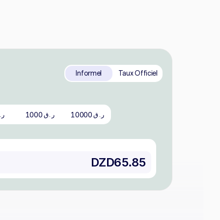
Informel
Taux Officiel
1000
10000
ر.ق
ر.ق
ر.