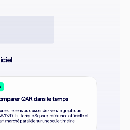
ciel
3
omparer QAR dans le temps
versez le sens ou descendez vers le graphique
R/DZD : historique Square, référence officielle et
art marché parallèle sur une seule timeline.