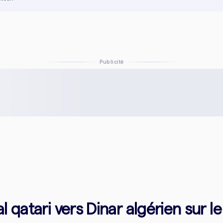
Publicité
 qatari vers Dinar algérien sur l