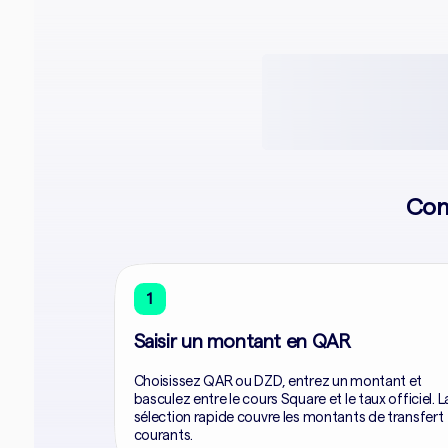
Con
1
Saisir un montant en QAR
Choisissez QAR ou DZD, entrez un montant et
basculez entre le cours Square et le taux officiel. L
sélection rapide couvre les montants de transfert
courants.