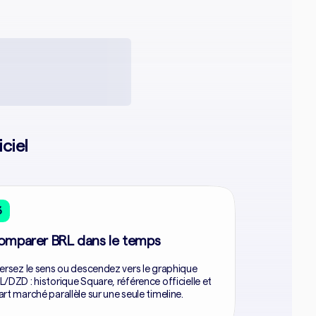
ciel
3
omparer BRL dans le temps
versez le sens ou descendez vers le graphique
L/DZD : historique Square, référence officielle et
art marché parallèle sur une seule timeline.