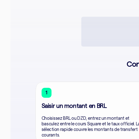
Con
1
Saisir un montant en BRL
Choisissez BRL ou DZD, entrez un montant et
basculez entre le cours Square et le taux officiel. L
sélection rapide couvre les montants de transfert
courants.