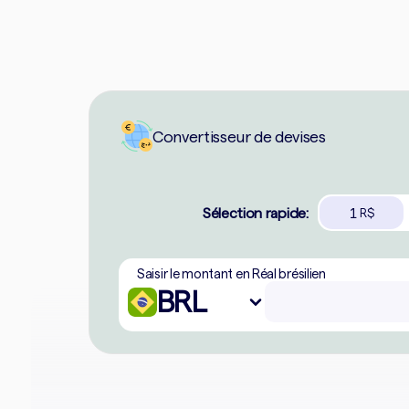
Convertisseur de devises
Sélection rapide:
1
R$
Saisir le montant en Réal brésilien
BRL