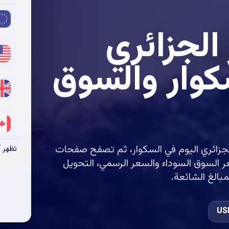
 الجزائري
كوار والسوق
 الجزائري اليوم في السكوار، ثم تصفح صفحات
تظهر أ
ر السوق السوداء والسعر الرسمي، التحويل
مبالغ الشائعة.