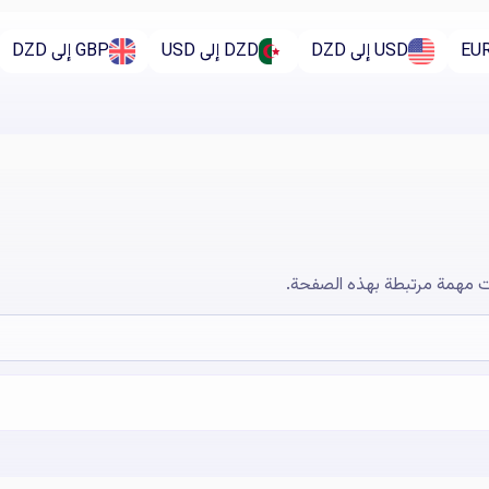
USD إلى DZD
DZD إلى USD
GBP إلى DZD
 مهمة مرتبطة بهذه الصفحة.