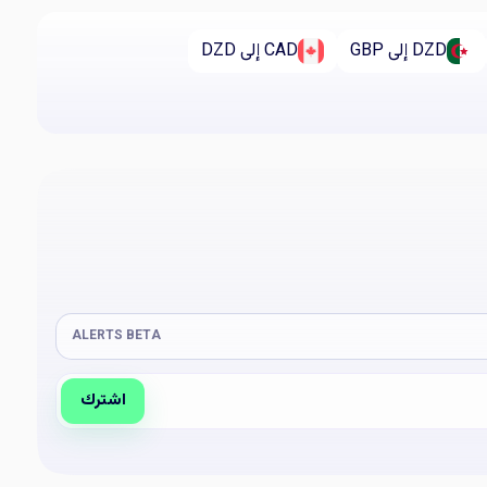
DZD إلى GBP
CAD إلى DZD
ALERTS BETA
اشترك