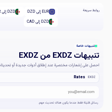
روابط سريعة
EUR إلى DZD
DZD إلى EUR
DZD إلى CAD
تنبيهات خاصة
تنبيهات EXDZ من EXDZ
احصل على إشعارات مختصرة عند إطلاق أدوات جديدة أو تحديثات
البريد الإلكتروني
Company website
Rates
EXDZ
رسائل قليلة فقط عندما يكون هناك تحديث مهم.