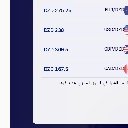
EUR
/DZD
DZD
275.75
USD
/DZD
DZD
238
GBP
/DZD
DZD
309.5
CAD
/DZD
DZD
167.5
سعار الشراء في السوق الموازي عند توفرها.