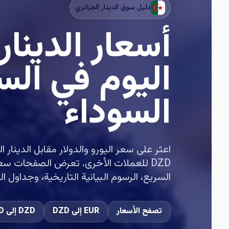
دليل سوق الدينار الجزائري
أسعار الدينار
اليوم في الس
السوداء
اعثر على سعر اليورو والدولار مقابل الدينار
DZD للعملات الأخرى. تعرض الصفحات سع
السريع، الرسوم البيانية التاريخية، وجداول ال
تصفح الأسعار
EUR إلى DZD
DZD إلى USD