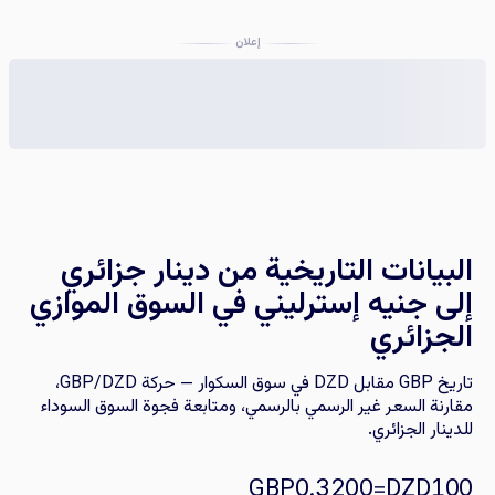
إعلان
البيانات التاريخية من دينار جزائري
إلى جنيه إسترليني في السوق الموازي
الجزائري
تاريخ GBP مقابل DZD في سوق السكوار — حركة GBP/DZD،
مقارنة السعر غير الرسمي بالرسمي، ومتابعة فجوة السوق السوداء
للدينار الجزائري.
GBP
=
DZD
0.3200
100