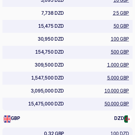
3,095 DZD
10 GBP
7,738 DZD
25 GBP
15,475 DZD
50 GBP
30,950 DZD
100 GBP
154,750 DZD
500 GBP
309,500 DZD
1,000 GBP
1,547,500 DZD
5,000 GBP
3,095,000 DZD
10,000 GBP
15,475,000 DZD
50,000 GBP
GBP
DZD
0.32 GBP
100 DZD