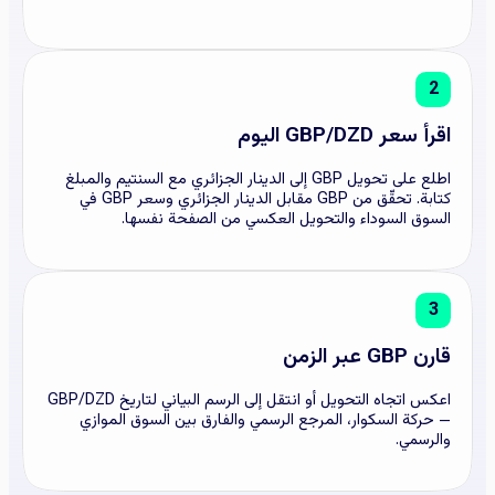
2
اقرأ سعر GBP/DZD اليوم
اطلع على تحويل GBP إلى الدينار الجزائري مع السنتيم والمبلغ
كتابة. تحقّق من GBP مقابل الدينار الجزائري وسعر GBP في
السوق السوداء والتحويل العكسي من الصفحة نفسها.
3
قارن GBP عبر الزمن
اعكس اتجاه التحويل أو انتقل إلى الرسم البياني لتاريخ GBP/DZD
— حركة السكوار، المرجع الرسمي والفارق بين السوق الموازي
والرسمي.