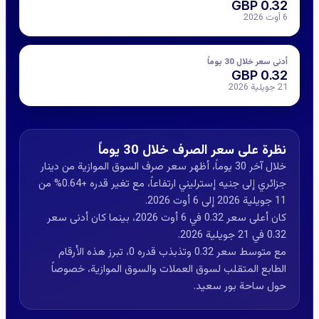
0.32 GBP
6 أوت 2026
أدنى سعر خلال 30 يوماً
0.32 GBP
21 جويلية 2026
نظرة على سعر الصرف خلال 30 يوماً
خلال آخر 30 يوماً، أظهر سعر صرف السوق الموازية من دينار
جزائري إلى جنيه إسترليني ارتفاعاً، مع تغير قدره +0.64% من
11 جويلية 2026 إلى 6 أوت 2026.
كان أعلى سعر 0.32 في 6 أوت 2026، بينما كان أدنى سعر
0.32 في 21 جويلية 2026.
مع متوسط سعر 0.32 وتذبذب قدره 0، تبرز هذه الأرقام
الطابع المتقلب لسوق العملات والسوق الموازية، خصوصاً
حول ساحة بور سعيد.