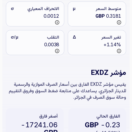
متوسط السعر
μ
الانحراف المعياري
σ
0.0012
GBP
0.3181
تغير السعر
Δ
التقلب
σ/μ
0.0038
+1.14%
مؤشر EXDZ
يقيس مؤشر EXDZ الفارق بين أسعار الصرف الموازية والرسمية
للدينار الجزائري. يساعدك على متابعة ضغط السوق وفروق التقييم
وحالة سوق الصرف في الجزائر.
الفارق الحالي
أصغر فارق
GBP
-17241.06
-0.23