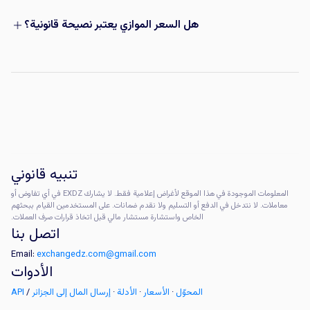
هل السعر الموازي يعتبر نصيحة قانونية؟
تنبيه قانوني
المعلومات الموجودة في هذا الموقع لأغراض إعلامية فقط. لا يشارك EXDZ في أي تفاوض أو
معاملات. لا نتدخل في الدفع أو التسليم ولا نقدم ضمانات. على المستخدمين القيام ببحثهم
الخاص واستشارة مستشار مالي قبل اتخاذ قرارات صرف العملات.
اتصل بنا
Email:
exchangedz.com@gmail.com
الأدوات
المحوّل
·
الأسعار
·
الأدلة
·
إرسال المال إلى الجزائر
/
API