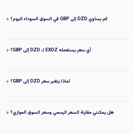
كم يساوي DZD إلى GBP في السوق السوداء اليوم؟
أي سعر يستعمله EXDZ لـ DZD إلى GBP؟
لماذا يتغير سعر DZD إلى GBP؟
هل يمكنني مقارنة السعر الرسمي وسعر السوق الموازي؟