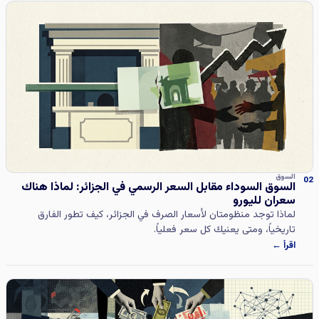
السوق
02
السوق السوداء مقابل السعر الرسمي في الجزائر: لماذا هناك
سعران لليورو
لماذا توجد منظومتان لأسعار الصرف في الجزائر، كيف تطور الفارق
تاريخياً، ومتى يعنيك كل سعر فعلياً.
اقرأ ←