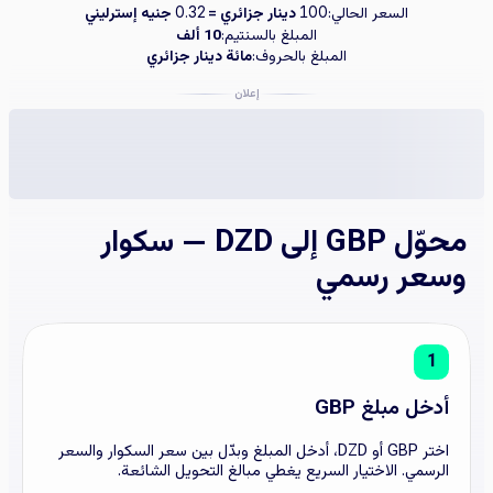
السعر الحالي:
دينار جزائري =
جنيه إسترليني
0.32
100
المبلغ بالسنتيم:
10 ألف
المبلغ بالحروف:
مائة دينار جزائري
إعلان
محوّل GBP إلى DZD — سكوار
وسعر رسمي
1
أدخل مبلغ GBP
اختر GBP أو DZD، أدخل المبلغ وبدّل بين سعر السكوار والسعر
الرسمي. الاختيار السريع يغطي مبالغ التحويل الشائعة.