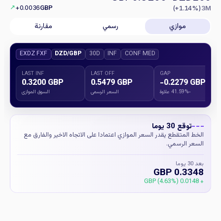
↗
+0.0036
GBP
(+1.14%)
3M
موازي
رسمي
مقارنة
EXDZ FXF
DZD/GBP
30D
INF
CONF MED
LAST INF
LAST OFF
GAP
0.3200 GBP
0.5479 GBP
-0.2279 GBP
-41.59% علاوة
السعر الرسمي
السوق الموازي
توقع 30 يوما
الخط المتقطع يقدر السعر الموازي اعتمادا على الاتجاه الاخير والفارق مع
السعر الرسمي.
بعد 30 يوما
0.3348 GBP
+ 0.0148 GBP (4.63%)