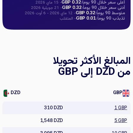
أعلى سعر خلال 90 يوماً:
0.32 GBP
- 15 ماي 2026
أدنى سعر خلال 90 يوماً:
0.32 GBP
- 21 جويلية 2026
متوسط 90 يوماً:
0.32 GBP
- 12 ماي 2026 - 6 أوت 2026
تذبذب 90 يوماً:
0.01 GBP
- المتقلب
المبالغ الأكثر تحويلا
من DZD إلى GBP
DZD
GBP
310 DZD
1 GBP
1,548 DZD
5 GBP