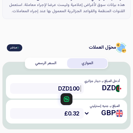
هذه بيانات سوق لأغراض إعلامية وليست عرضا لإجراء معاملة. استعمل
القنوات المنظمة والقواعد الجزائرية المعمول بها عند إجراء المعاملات.
محوّل العملات
مباشر
الموازي
السعر الرسمي
أدخل المبلغ بـ دينار جزائري
DZD
المبلغ بـ جنيه إسترليني
GBP