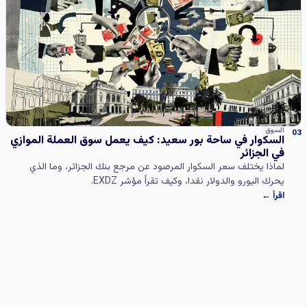
السوق
03
السكوار في ساحة بور سعيد: كيف يعمل سوق العملة الموازي
في الجزائر
لماذا يختلف سعر السكوار المرصود عن مرجع بنك الجزائر، وما الذي
يحرك اليورو والدولار نقدا، وكيف تقرأ مؤشر EXDZ.
اقرأ ←