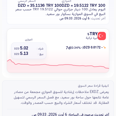
الموازي
السعر الرسمي
100 DZD = 35.1136 TRY
100 DZD = 19.5122 TRY
اليوم يعادل 100 دينار جزائري حوالي 19.5122 TRY حسب سعر
البيع في السوق الموازية بسكوار بور سعيد.
آخر تحديث:
6 أوت 2026، 09:33 ص
TRY
₺
ليرة تركية
الموازي
↘
- 0.0172 DZD
5.02
7d
(-0.34%)
شراء :
DZD
5.13
بيع :
DZD
كيفية قراءة سعر السوق
يعرض EXDZ ملاحظات إرشادية للسوق الموازي مجمعة من مصادر
عامة نتابعها حول ساحة بور سعيد، مع فصل السعر الرسمي لتسهيل
المقارنة. قد تختلف أسعار الشراء والبيع حسب المصدر والوقت.
6 أوت 2026، 09:33 ص
آخر تحديث مرصود في الساحة: