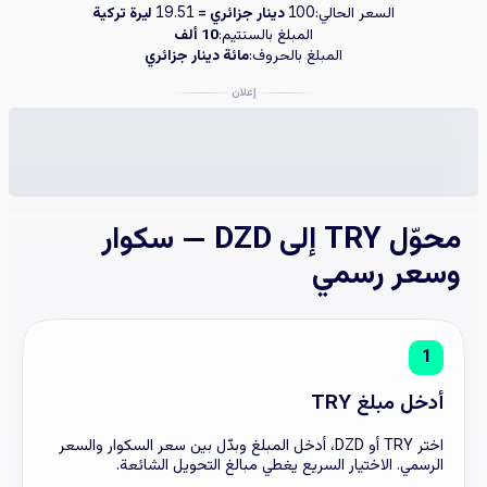
السعر الحالي:
دينار جزائري =
ليرة تركية
19.51
100
المبلغ بالسنتيم:
10 ألف
المبلغ بالحروف:
مائة دينار جزائري
إعلان
محوّل TRY إلى DZD — سكوار
وسعر رسمي
1
أدخل مبلغ TRY
اختر TRY أو DZD، أدخل المبلغ وبدّل بين سعر السكوار والسعر
الرسمي. الاختيار السريع يغطي مبالغ التحويل الشائعة.