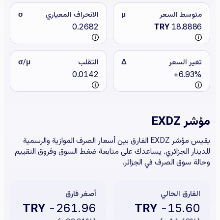
متوسط السعر
μ
الانحراف المعياري
σ
0.2682
TRY
18.8886
تغير السعر
Δ
التقلب
σ/μ
0.0142
+6.93%
مؤشر EXDZ
يقيس مؤشر EXDZ الفارق بين أسعار الصرف الموازية والرسمية
للدينار الجزائري. يساعدك على متابعة ضغط السوق وفروق التقييم
وحالة سوق الصرف في الجزائر.
الفارق الحالي
أصغر فارق
TRY
TRY
-261.96
-15.60