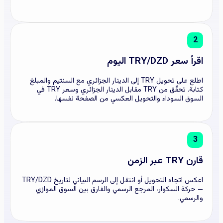
2
اقرأ سعر TRY/DZD اليوم
اطلع على تحويل TRY إلى الدينار الجزائري مع السنتيم والمبلغ
كتابة. تحقّق من TRY مقابل الدينار الجزائري وسعر TRY في
السوق السوداء والتحويل العكسي من الصفحة نفسها.
3
قارن TRY عبر الزمن
اعكس اتجاه التحويل أو انتقل إلى الرسم البياني لتاريخ TRY/DZD
— حركة السكوار، المرجع الرسمي والفارق بين السوق الموازي
والرسمي.