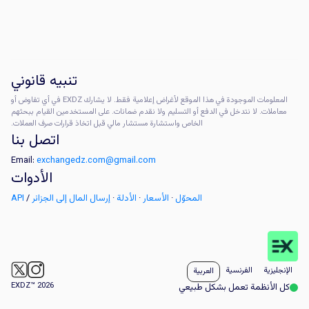
تنبيه قانوني
المعلومات الموجودة في هذا الموقع لأغراض إعلامية فقط. لا يشارك EXDZ في أي تفاوض أو
معاملات. لا نتدخل في الدفع أو التسليم ولا نقدم ضمانات. على المستخدمين القيام ببحثهم
الخاص واستشارة مستشار مالي قبل اتخاذ قرارات صرف العملات.
اتصل بنا
Email:
exchangedz.com@gmail.com
الأدوات
المحوّل
·
الأسعار
·
الأدلة
·
إرسال المال إلى الجزائر
/
API
الإنجليزية
الفرنسية
العربية
EXDZ™ 2026
كل الأنظمة تعمل بشكل طبيعي