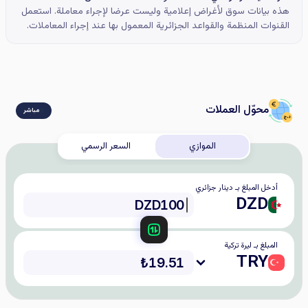
هذه بيانات سوق لأغراض إعلامية وليست عرضا لإجراء معاملة. استعمل
القنوات المنظمة والقواعد الجزائرية المعمول بها عند إجراء المعاملات.
محوّل العملات
مباشر
الموازي
السعر الرسمي
أدخل المبلغ بـ دينار جزائري
DZD
المبلغ بـ ليرة تركية
TRY