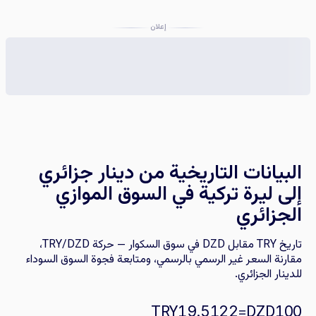
إعلان
البيانات التاريخية من دينار جزائري
إلى ليرة تركية في السوق الموازي
الجزائري
تاريخ TRY مقابل DZD في سوق السكوار — حركة TRY/DZD،
مقارنة السعر غير الرسمي بالرسمي، ومتابعة فجوة السوق السوداء
للدينار الجزائري.
TRY
=
DZD
19.5122
100