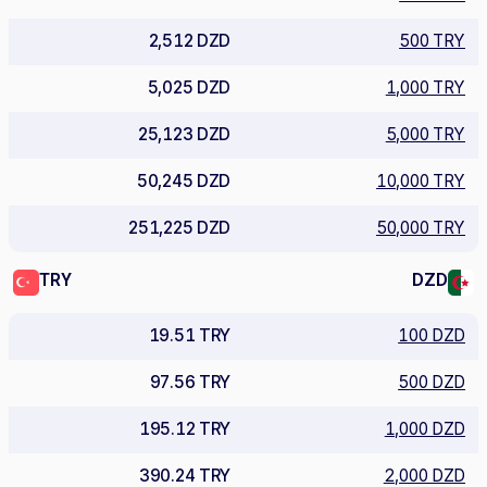
2,512 DZD
500 TRY
5,025 DZD
1,000 TRY
25,123 DZD
5,000 TRY
50,245 DZD
10,000 TRY
251,225 DZD
50,000 TRY
TRY
DZD
19.51 TRY
100 DZD
97.56 TRY
500 DZD
195.12 TRY
1,000 DZD
390.24 TRY
2,000 DZD