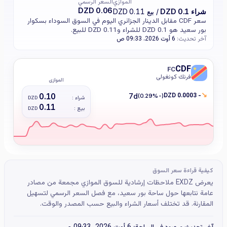
الموازي
السعر الرسمي
0.06 DZD
شراء 0.1 DZD
/ بيع 0.11 DZD
سعر CDF مقابل الدينار الجزائري اليوم في السوق السوداء بسكوار
بور سعيد هو 0.1 DZD للشراء و0.11 DZD للبيع.
آخر تحديث:
6 أوت 2026، 09:33 ص
CDF
FC
فرنك كونغولي
الموازي
↘
- 0.0003 DZD
0.10
7d
(-0.29%)
شراء :
DZD
0.11
بيع :
DZD
كيفية قراءة سعر السوق
يعرض EXDZ ملاحظات إرشادية للسوق الموازي مجمعة من مصادر
عامة نتابعها حول ساحة بور سعيد، مع فصل السعر الرسمي لتسهيل
المقارنة. قد تختلف أسعار الشراء والبيع حسب المصدر والوقت.