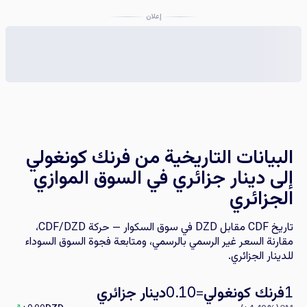
إعلان
البيانات التاريخية من فرنك كونغولي
إلى دينار جزائري في السوق الموازي
الجزائري
تاريخ CDF مقابل DZD في سوق السكوار — حركة CDF/DZD،
مقارنة السعر غير الرسمي بالرسمي، ومتابعة فجوة السوق السوداء
للدينار الجزائري.
فرنك كونغولي
=
دينار جزائري
0.10
1