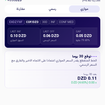
↗
+0.00
DZD
(+4.40%)
3M
موازي
رسمي
مقارنة
EXDZ FXF
CDF/DZD
30D
INF
CONF MED
LAST INF
LAST OFF
GAP
0.10 DZD
0.06 DZD
0.05 DZD
79.69% علاوة
السعر الرسمي
السوق الموازي
توقع 30 يوما
الخط المتقطع يقدر السعر الموازي اعتمادا على الاتجاه الاخير والفارق مع
السعر الرسمي.
بعد 30 يوما
0.11 DZD
+ 0.00 DZD (4.65%)