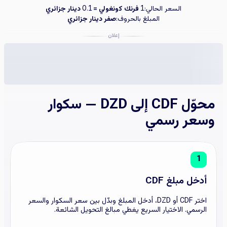
السعر الحالي:
فرنك كونغولي =
دينار جزائري
0.1
1
المبلغ بالحروف:
صفر دينار جزائري
إعلان
محوّل CDF إلى DZD — سكوار
وسعر رسمي
1
أدخل مبلغ CDF
اختر CDF أو DZD، أدخل المبلغ وبدّل بين سعر السكوار والسعر
الرسمي. الاختيار السريع يغطي مبالغ التحويل الشائعة.