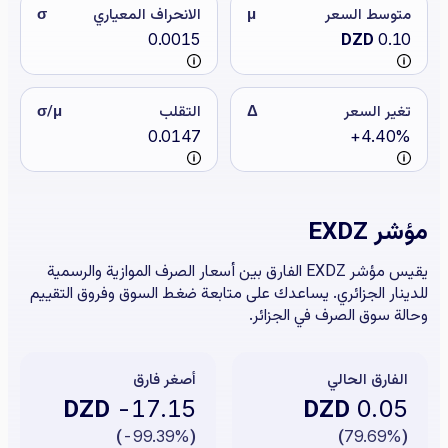
متوسط السعر
μ
الانحراف المعياري
σ
0.0015
DZD
0.10
تغير السعر
Δ
التقلب
σ/μ
0.0147
+4.40%
مؤشر EXDZ
يقيس مؤشر EXDZ الفارق بين أسعار الصرف الموازية والرسمية
للدينار الجزائري. يساعدك على متابعة ضغط السوق وفروق التقييم
وحالة سوق الصرف في الجزائر.
الفارق الحالي
أصغر فارق
DZD
DZD
-17.15
0.05
)
-99.39%
(
)
79.69%
(