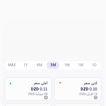
MAX
1Y
6M
3M
1M
1W
1D
أدنى سعر
▼
أعلى سعر
▲
DZD
0.11
DZD
0.10
15 أفريل 2026
06 جويلية 2026