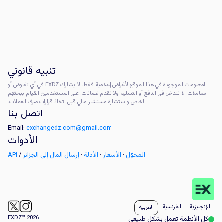
تنبيه قانوني
المعلومات الموجودة في هذا الموقع لأغراض إعلامية فقط. لا يشارك EXDZ في أي تفاوض أو
معاملات. لا نتدخل في الدفع أو التسليم ولا نقدم ضمانات. على المستخدمين القيام ببحثهم
الخاص واستشارة مستشار مالي قبل اتخاذ قرارات صرف العملات.
اتصل بنا
Email:
exchangedz.com@gmail.com
الأدوات
المحوّل
·
الأسعار
·
الأدلة
·
إرسال المال إلى الجزائر
/
API
الإنجليزية
الفرنسية
العربية
EXDZ™ 2026
كل الأنظمة تعمل بشكل طبيعي