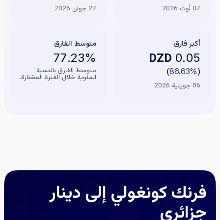
07 أوت 2026
27 جوان 2026
أكبر فارق
متوسط الفارق
DZD
77.23%
0.05
متوسط الفارق بالنسبة
)
86.63%
(
المئوية خلال الفترة المختارة.
06 جويلية 2026
فرنك كونغولي إلى دينار
جزائري