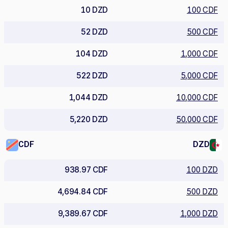
10 DZD
100 CDF
52 DZD
500 CDF
104 DZD
1,000 CDF
522 DZD
5,000 CDF
1,044 DZD
10,000 CDF
5,220 DZD
50,000 CDF
CDF
DZD
938.97 CDF
100 DZD
4,694.84 CDF
500 DZD
9,389.67 CDF
1,000 DZD