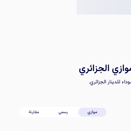
وازي الجزائري
موازي
رسمي
مقارنة