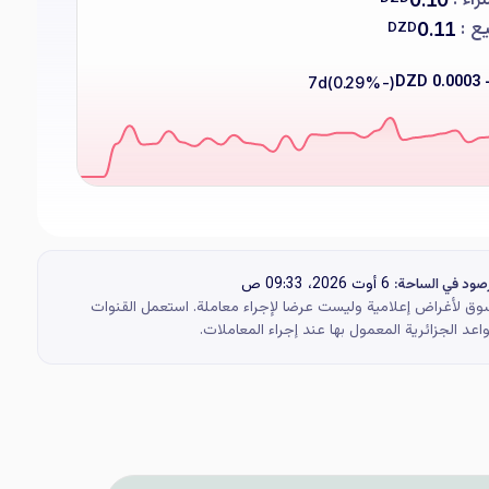
ع :
0.11
DZD
- 0.0003
7d
(-0.29%)
6 أوت 2026، 09:33 ص
صود في الساحة:
وق لأغراض إعلامية وليست عرضا لإجراء معاملة. استعمل القنوات
اعد الجزائرية المعمول بها عند إجراء المعاملات.