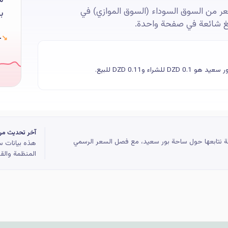
عر من السوق السوداء (السوق الموازي) في
بي
لغ شائعة في صفحة واحدة.
 DZD
↘
آخر تحديث مر
عامة نتابعها حول ساحة بور سعيد، مع فصل السعر الرسمي
هذه بيانات س
المنظمة والقو