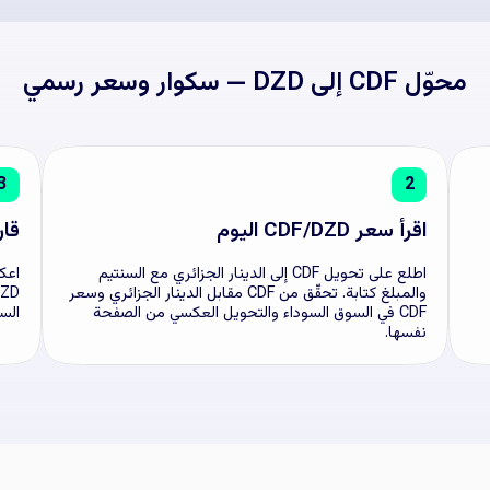
محوّل CDF إلى DZD — سكوار وسعر رسمي
3
2
اقرأ سعر CDF/DZD اليوم
قارن CDF 
اطلع على تحويل CDF إلى الدينار الجزائري مع السنتيم
اعكس
والمبلغ كتابة. تحقّق من CDF مقابل الدينار الجزائري وسعر
CDF في السوق السوداء والتحويل العكسي من الصفحة
الس
نفسها.