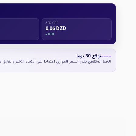
30D OFF
0.06 DZD
+ 0.01
توقع 30 يوما
الخط المتقطع يقدر السعر الموازي اعتمادا على الاتجاه الاخير والفارق 