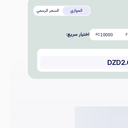
الموازي
السعر الرسمي
اختيار سريع:
10000
FC
F