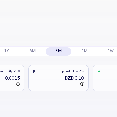
1Y
6M
3M
1M
1W
▲
متوسط السعر
μ
الانحراف الم
DZD
0.0015
0.10