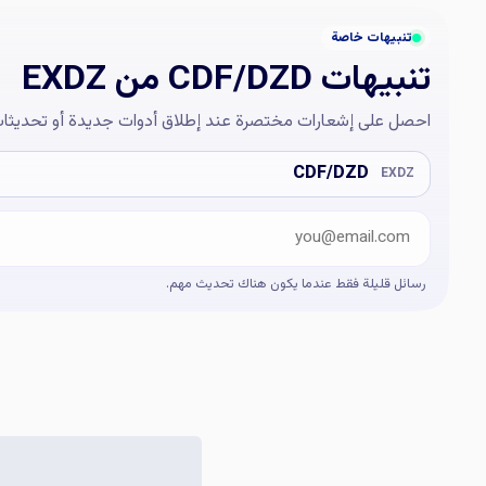
تنبيهات خاصة
تنبيهات CDF/DZD من EXDZ
احصل على إشعارات مختصرة عند إطلاق أدوات جديدة أو تحديثات
البريد الإلكتروني
Company website
CDF/DZD
EXDZ
رسائل قليلة فقط عندما يكون هناك تحديث مهم.