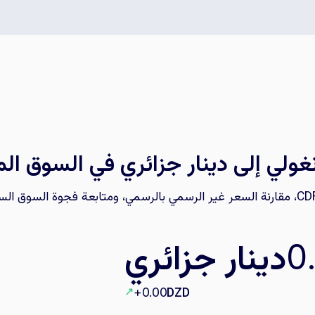
غولي إلى دينار جزائري في السوق الم
دينار جزائري
0
↗
DZD
+0.00