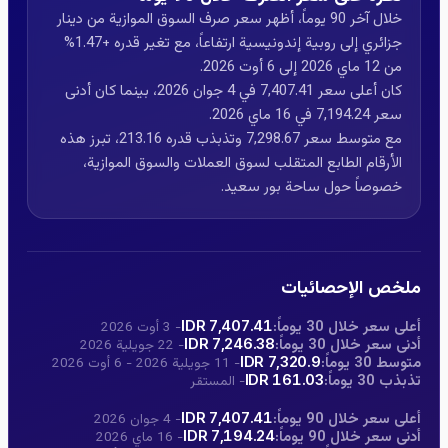
خلال آخر 90 يوماً، أظهر سعر صرف السوق الموازية من دينار
جزائري إلى روبية إندونيسية ارتفاعاً، مع تغير قدره +1.47%
من 12 ماي 2026 إلى 6 أوت 2026.
كان أعلى سعر 7,407.41 في 4 جوان 2026، بينما كان أدنى
سعر 7,194.24 في 16 ماي 2026.
مع متوسط سعر 7,298.67 وتذبذب قدره 213.16، تبرز هذه
الأرقام الطابع المتقلب لسوق العملات والسوق الموازية،
خصوصاً حول ساحة بور سعيد.
ملخص الإحصائيات
أعلى سعر خلال 30 يوماً:
7,407.41 IDR
- 3 أوت 2026
أدنى سعر خلال 30 يوماً:
7,246.38 IDR
- 22 جويلية 2026
متوسط 30 يوماً:
7,320.9 IDR
- 11 جويلية 2026 - 6 أوت 2026
تذبذب 30 يوماً:
161.03 IDR
- المستقر
أعلى سعر خلال 90 يوماً:
7,407.41 IDR
- 4 جوان 2026
أدنى سعر خلال 90 يوماً:
7,194.24 IDR
- 16 ماي 2026