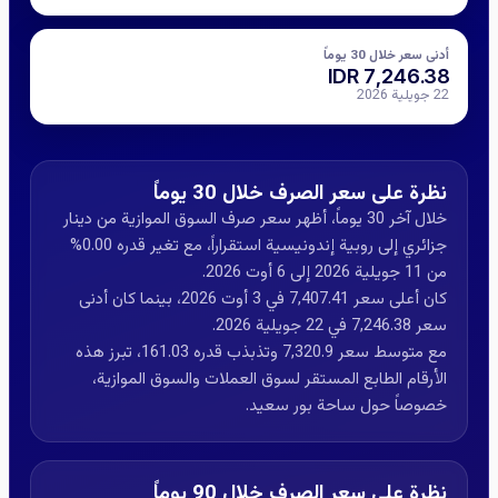
أدنى سعر خلال 30 يوماً
7,246.38 IDR
22 جويلية 2026
نظرة على سعر الصرف خلال 30 يوماً
خلال آخر 30 يوماً، أظهر سعر صرف السوق الموازية من دينار
جزائري إلى روبية إندونيسية استقراراً، مع تغير قدره 0.00%
من 11 جويلية 2026 إلى 6 أوت 2026.
كان أعلى سعر 7,407.41 في 3 أوت 2026، بينما كان أدنى
سعر 7,246.38 في 22 جويلية 2026.
مع متوسط سعر 7,320.9 وتذبذب قدره 161.03، تبرز هذه
الأرقام الطابع المستقر لسوق العملات والسوق الموازية،
خصوصاً حول ساحة بور سعيد.
نظرة على سعر الصرف خلال 90 يوماً