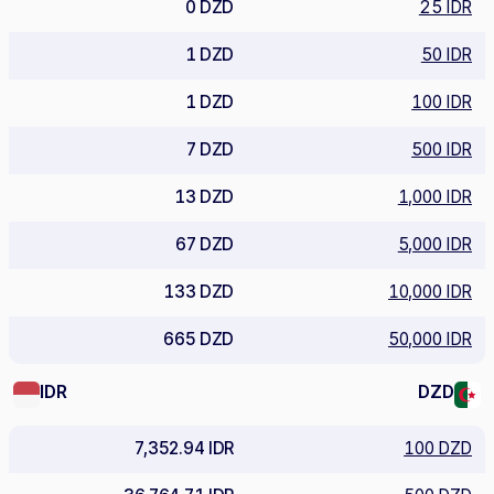
0 DZD
25 IDR
1 DZD
50 IDR
1 DZD
100 IDR
7 DZD
500 IDR
13 DZD
1,000 IDR
67 DZD
5,000 IDR
133 DZD
10,000 IDR
665 DZD
50,000 IDR
IDR
DZD
7,352.94 IDR
100 DZD