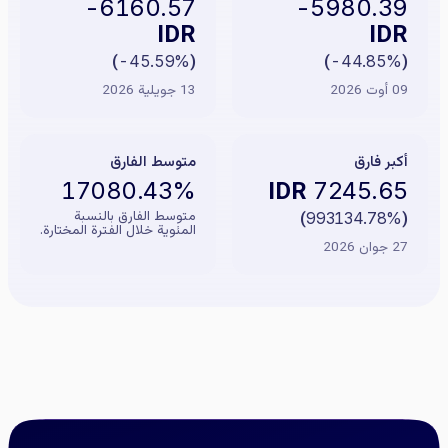
-6160.57
-5980.39
IDR
IDR
)
-45.59%
(
)
-44.85%
(
09 أوت 2026
13 جويلية 2026
أكبر فارق
متوسط الفارق
IDR
17080.43%
7245.65
متوسط الفارق بالنسبة
)
993134.78%
(
المئوية خلال الفترة المختارة.
27 جوان 2026