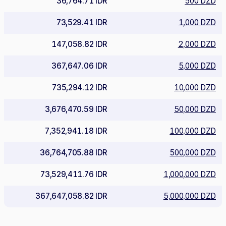
36,764.71 IDR
500 DZD
73,529.41 IDR
1,000 DZD
147,058.82 IDR
2,000 DZD
367,647.06 IDR
5,000 DZD
735,294.12 IDR
10,000 DZD
3,676,470.59 IDR
50,000 DZD
7,352,941.18 IDR
100,000 DZD
36,764,705.88 IDR
500,000 DZD
73,529,411.76 IDR
1,000,000 DZD
367,647,058.82 IDR
5,000,000 DZD