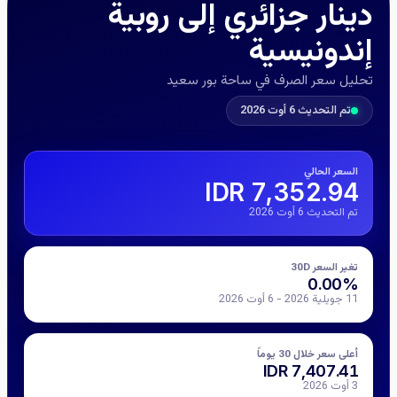
دينار جزائري إلى روبية
إندونيسية
تحليل سعر الصرف في ساحة بور سعيد
تم التحديث 6 أوت 2026
السعر الحالي
7,352.94 IDR
تم التحديث 6 أوت 2026
تغير السعر 30D
0.00%
11 جويلية 2026 - 6 أوت 2026
أعلى سعر خلال 30 يوماً
7,407.41 IDR
3 أوت 2026