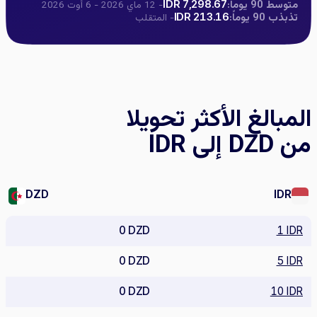
متوسط 90 يوماً:
7,298.67 IDR
- 12 ماي 2026 - 6 أوت 2026
تذبذب 90 يوماً:
213.16 IDR
- المتقلب
المبالغ الأكثر تحويلا
من DZD إلى IDR
DZD
IDR
0 DZD
1 IDR
0 DZD
5 IDR
0 DZD
10 IDR