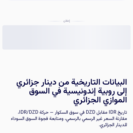
إعلان
البيانات التاريخية من دينار جزائري
إلى روبية إندونيسية في السوق
الموازي الجزائري
تاريخ IDR مقابل DZD في سوق السكوار — حركة IDR/DZD،
مقارنة السعر غير الرسمي بالرسمي، ومتابعة فجوة السوق السوداء
للدينار الجزائري.