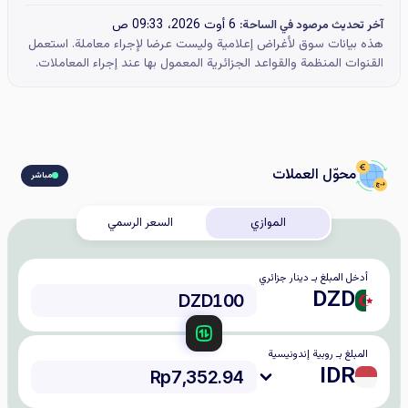
6 أوت 2026، 09:33 ص
آخر تحديث مرصود في الساحة:
هذه بيانات سوق لأغراض إعلامية وليست عرضا لإجراء معاملة. استعمل
القنوات المنظمة والقواعد الجزائرية المعمول بها عند إجراء المعاملات.
محوّل العملات
مباشر
الموازي
السعر الرسمي
أدخل المبلغ بـ دينار جزائري
DZD
المبلغ بـ روبية إندونيسية
IDR