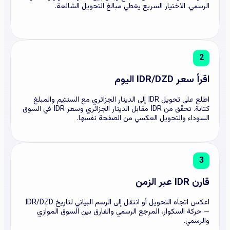
الرسمي. الاختيار السريع يغطي مبالغ التحويل الشائعة.
2
اقرأ سعر IDR/DZD اليوم
اطلع على تحويل IDR إلى الدينار الجزائري مع السنتيم والمبلغ
كتابة. تحقّق من IDR مقابل الدينار الجزائري وسعر IDR في السوق
السوداء والتحويل العكسي من الصفحة نفسها.
3
قارن IDR عبر الزمن
اعكس اتجاه التحويل أو انتقل إلى الرسم البياني لتاريخ IDR/DZD
— حركة السكوار، المرجع الرسمي والفارق بين السوق الموازي
والرسمي.