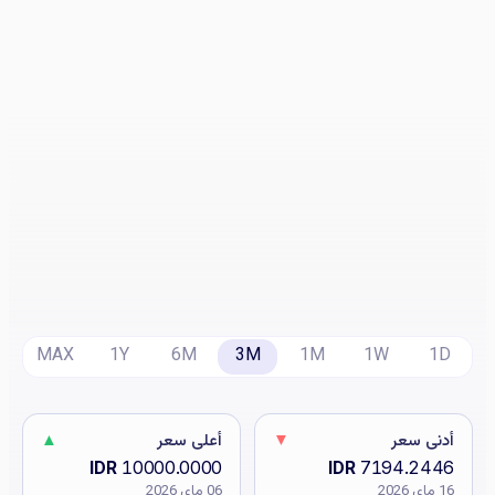
MAX
1Y
6M
3M
1M
1W
1D
أدنى سعر
▼
أعلى سعر
▲
IDR
10000.0000
IDR
7194.2446
16 ماي 2026
06 ماي 2026