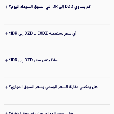
كم يساوي DZD إلى IDR في السوق السوداء اليوم؟
أي سعر يستعمله EXDZ لـ DZD إلى IDR؟
لماذا يتغير سعر DZD إلى IDR؟
هل يمكنني مقارنة السعر الرسمي وسعر السوق الموازي؟
هل السعر الموازي يعتبر نصيحة قانونية؟