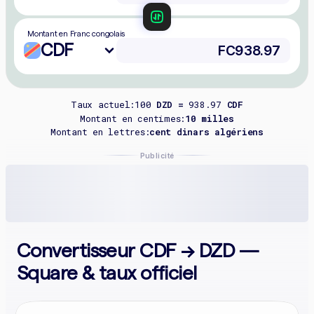
Montant en Franc congolais
CDF
Taux actuel:
100
DZD =
938.97
CDF
Montant en centimes:
10 milles
Montant en lettres:
cent dinars algériens
Publicité
Convertisseur CDF → DZD —
Square & taux officiel