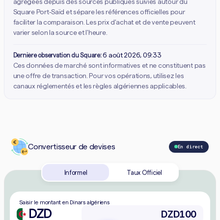
agrégées depuis des sources publiques suivies autour du
Square Port-Saïd et sépare les références officielles pour
faciliter la comparaison. Les prix d'achat et de vente peuvent
varier selon la source et l'heure.
Dernière observation du Square:
6 août 2026, 09:33
Ces données de marché sont informatives et ne constituent pas
une offre de transaction. Pour vos opérations, utilisez les
canaux réglementés et les règles algériennes applicables.
Convertisseur de devises
En direct
Informel
Taux Officiel
Saisir le montant en Dinars algériens
DZD