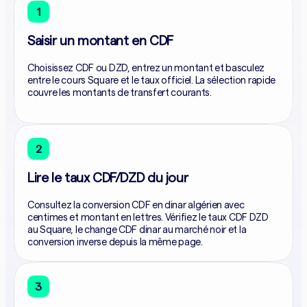
1
Saisir un montant en CDF
Choisissez CDF ou DZD, entrez un montant et basculez
entre le cours Square et le taux officiel. La sélection rapide
couvre les montants de transfert courants.
2
Lire le taux CDF/DZD du jour
Consultez la conversion CDF en dinar algérien avec
centimes et montant en lettres. Vérifiez le taux CDF DZD
au Square, le change CDF dinar au marché noir et la
conversion inverse depuis la même page.
3