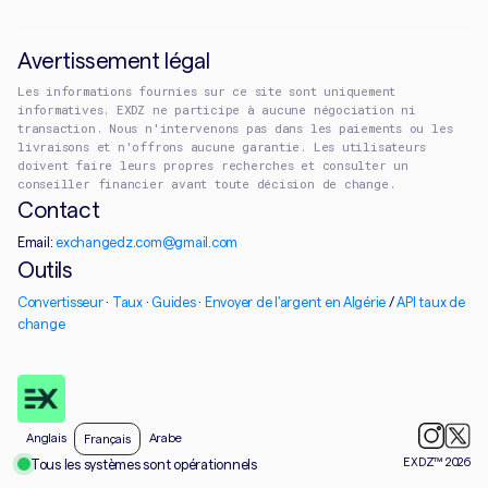
Avertissement légal
Les informations fournies sur ce site sont uniquement
informatives. EXDZ ne participe à aucune négociation ni
transaction. Nous n'intervenons pas dans les paiements ou les
livraisons et n'offrons aucune garantie. Les utilisateurs
doivent faire leurs propres recherches et consulter un
conseiller financier avant toute décision de change.
Contact
Email:
exchangedz.com@gmail.com
Outils
Convertisseur
·
Taux
·
Guides
·
Envoyer de l'argent en Algérie
/
API taux de
change
Anglais
Arabe
Français
EXDZ™ 2026
Tous les systèmes sont opérationnels