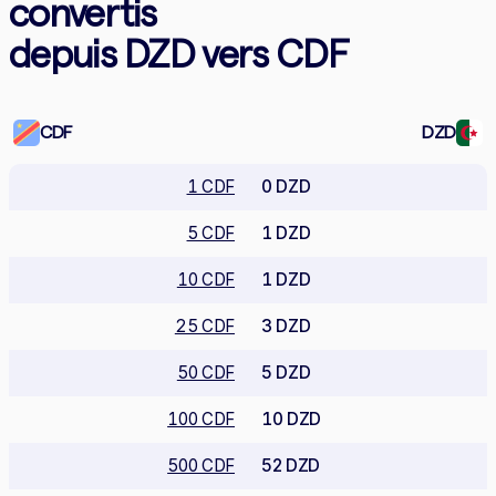
convertis
depuis DZD vers CDF
CDF
DZD
1 CDF
0 DZD
5 CDF
1 DZD
10 CDF
1 DZD
25 CDF
3 DZD
50 CDF
5 DZD
100 CDF
10 DZD
500 CDF
52 DZD