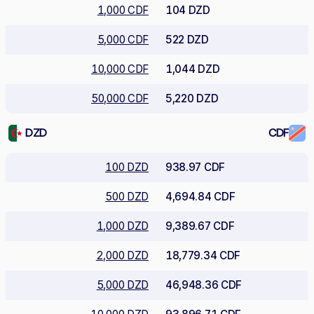
1,000 CDF
104 DZD
5,000 CDF
522 DZD
10,000 CDF
1,044 DZD
50,000 CDF
5,220 DZD
DZD
CDF
100 DZD
938.97 CDF
500 DZD
4,694.84 CDF
1,000 DZD
9,389.67 CDF
2,000 DZD
18,779.34 CDF
5,000 DZD
46,948.36 CDF