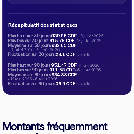
Récapitulatif des statistiques
939.85 CDF
Plus haut sur 30 jours:
- 18 juillet 2026
915.75 CDF
Plus bas sur 30 jours:
- 13 juillet 2026
932.65 CDF
Moyenne sur 30 jours:
- 9 juillet 2026 - 6 août 2026
24.1 CDF
Fluctuation sur 30 jours:
- volatile
951.47 CDF
Plus haut sur 90 jours:
- 4 juin 2026
911.58 CDF
Plus bas sur 90 jours:
- 6 juillet 2026
934.88 CDF
Moyenne sur 90 jours:
- 12 mai 2026 - 6 août 2026
39.9 CDF
Fluctuation sur 90 jours:
- volatile
Montants fréquemment