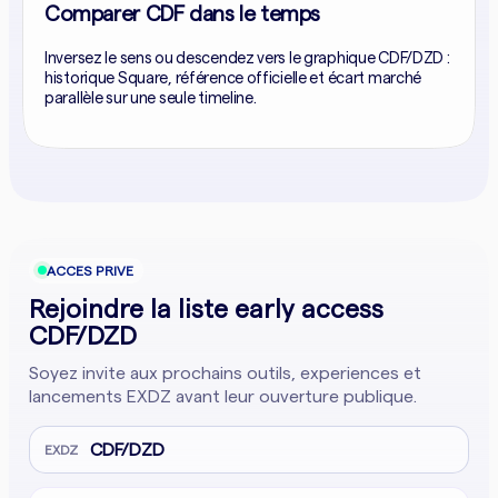
Comparer CDF dans le temps
Inversez le sens ou descendez vers le graphique CDF/DZD :
historique Square, référence officielle et écart marché
parallèle sur une seule timeline.
ACCES PRIVE
Rejoindre la liste early access
CDF/DZD
Soyez invite aux prochains outils, experiences et
lancements EXDZ avant leur ouverture publique.
CDF/DZD
EXDZ
Adresse email
Company website