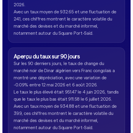
2026.
Avec un taux moyen de 932.65 et une fluctuation de
24.1, ces chiffres montrent le caractère volatile du
marché des devises et du marché informel,
notamment autour du Square Port-Saïd.
Aperçu du taux sur 90 jours
Sur les 90 derniers jours, le taux de change du
marché noir de Dinar algérien vers Franc congolais a
montré une dépréciation, avec une variation de
-0.09% entre 12 mai 2026 et 6 août 2026.
Le taux le plus élevé était 951.47 le 4 juin 2026, tandis
que le taux le plus bas était 911.58 le 6 juillet 2026.
Avec un taux moyen de 934.88 et une fluctuation de
39.9, ces chiffres montrent le caractère volatile du
marché des devises et du marché informel,
notamment autour du Square Port-Saïd.