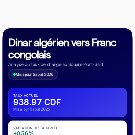
Dinar algérien vers Franc
congolais
Analyse du taux de change au Square Port-Saïd
Mis à jour 6 août 2026
TAUX ACTUEL
938.97 CDF
Mis à jour 6 août 2026
VARIATION DU TAUX 30D
+0.56%