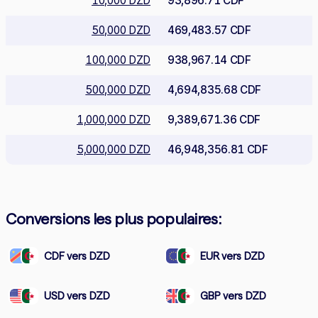
10,000 DZD
93,896.71 CDF
50,000 DZD
469,483.57 CDF
100,000 DZD
938,967.14 CDF
500,000 DZD
4,694,835.68 CDF
1,000,000 DZD
9,389,671.36 CDF
5,000,000 DZD
46,948,356.81 CDF
Conversions les plus populaires:
CDF vers DZD
EUR vers DZD
USD vers DZD
GBP vers DZD