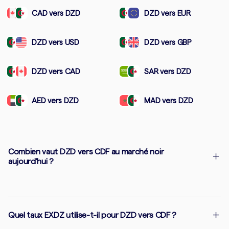
CAD vers DZD
DZD vers EUR
DZD vers USD
DZD vers GBP
DZD vers CAD
SAR vers DZD
AED vers DZD
MAD vers DZD
Combien vaut DZD vers CDF au marché noir
aujourd'hui ?
Quel taux EXDZ utilise-t-il pour DZD vers CDF ?