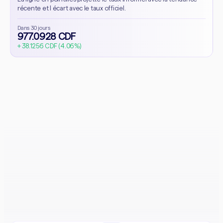
récente et l écart avec le taux officiel.
Dans 30 jours
977.0928 CDF
+ 38.1256 CDF (4.06%)