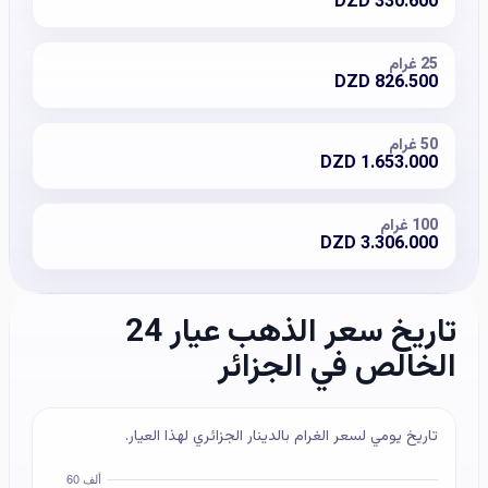
DZD
330.600
25
غرام
DZD
826.500
50
غرام
DZD
1.653.000
100
غرام
DZD
3.306.000
تاريخ سعر الذهب عيار 24
الخالص في الجزائر
تاريخ يومي لسعر الغرام بالدينار الجزائري لهذا العيار.