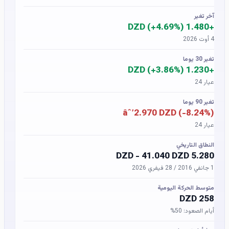
آخر تغير
+1.480 DZD (+4.69%)
4 أوت 2026
تغير 30 يوما
+1.230 DZD (+3.86%)
عيار 24
تغير 90 يوما
âˆ’2.970 DZD (-8.24%)
عيار 24
النطاق التاريخي
5.280 DZD - 41.040 DZD
1 جانفي 2016 / 28 فيفري 2026
متوسط الحركة اليومية
258 DZD
أيام الصعود: 50%