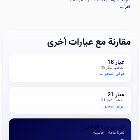
تاريخياً، ومتى يعنيك كل سعر فعلياً.
اقرأ ←
مقارنة مع عيارات أخرى
عيار 18
الذهب عيار 18
عرض السعر
→
عيار 21
الذهب عيار 21
عرض السعر
→
كل عيارات الذهب
نظرة عامة + حاسبة
→