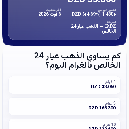
التغير اليومي
آخر تحديث
+1.480 DZD
(+4.69%)
6 أوت 2026
المرجع
EXDZ —
الذهب عيار 24
الخالص
كم يساوي الذهب عيار 24
الخالص بالغرام اليوم؟
1
غرام
DZD
33.060
5
غرام
DZD
165.300
10
غرام