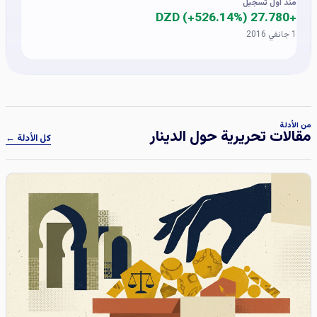
منذ أول تسجيل
+27.780 DZD (+526.14%)
1 جانفي 2016
من الأدلة
مقالات تحريرية حول الدينار
كل الأدلة ←