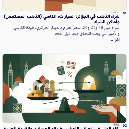
الذهب
01
شراء الذهب في الجزائر: العيارات، الكاسي (الذهب المستعمل)
وأماكن الشراء
شرح عيار 18 و21 و24، سعر الغرام بالدينار الجزائري، قيمة الكاسي،
والأمور التي يجب التحقق منها قبل الدفع.
اقرأ ←
مالية
02
زكاة المال في الجزائر: النصاب، طريقة الحساب، والقيمة الحالية