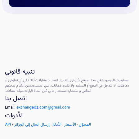
تنبيه قانوني
المعلومات الموجودة في هذا الموقع لأغراض إعلامية فقط. لا يشارك EXDZ في أي تفاوض أو
معاملات. لا نتدخل في الدفع أو التسليم ولا نقدم ضمانات. على المستخدمين القيام ببحثهم
الخاص واستشارة مستشار مالي قبل اتخاذ قرارات صرف العملات.
اتصل بنا
Email:
exchangedz.com@gmail.com
الأدوات
المحوّل
·
الأسعار
·
الأدلة
·
إرسال المال إلى الجزائر
/
API