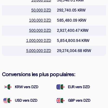
10,000 DZD
58,548.01 KRW
50,000 DZD
292,740.05 KRW
100,000 DZD
585,480.09 KRW
500,000 DZD
2,927,400.47 KRW
1,000,000 DZD
5,854,800.94 KRW
5,000,000 DZD
29,274,004.68 KRW
Conversions les plus populaires:
KRW vers DZD
EUR vers DZD
USD vers DZD
GBP vers DZD