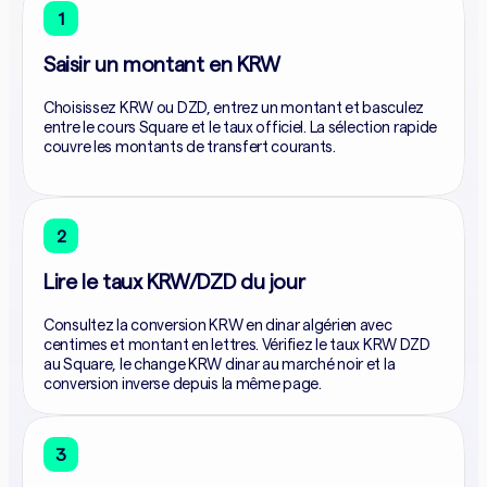
1
Saisir un montant en KRW
Choisissez KRW ou DZD, entrez un montant et basculez
entre le cours Square et le taux officiel. La sélection rapide
couvre les montants de transfert courants.
2
Lire le taux KRW/DZD du jour
Consultez la conversion KRW en dinar algérien avec
centimes et montant en lettres. Vérifiez le taux KRW DZD
au Square, le change KRW dinar au marché noir et la
conversion inverse depuis la même page.
3