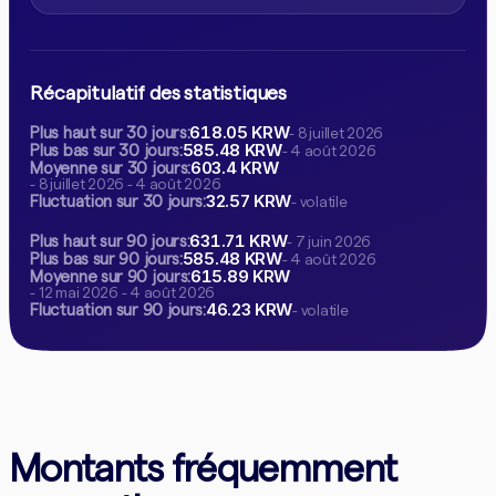
Récapitulatif des statistiques
618.05 KRW
Plus haut sur 30 jours:
- 8 juillet 2026
585.48 KRW
Plus bas sur 30 jours:
- 4 août 2026
603.4 KRW
Moyenne sur 30 jours:
- 8 juillet 2026 - 4 août 2026
32.57 KRW
Fluctuation sur 30 jours:
- volatile
631.71 KRW
Plus haut sur 90 jours:
- 7 juin 2026
585.48 KRW
Plus bas sur 90 jours:
- 4 août 2026
615.89 KRW
Moyenne sur 90 jours:
- 12 mai 2026 - 4 août 2026
46.23 KRW
Fluctuation sur 90 jours:
- volatile
Montants fréquemment