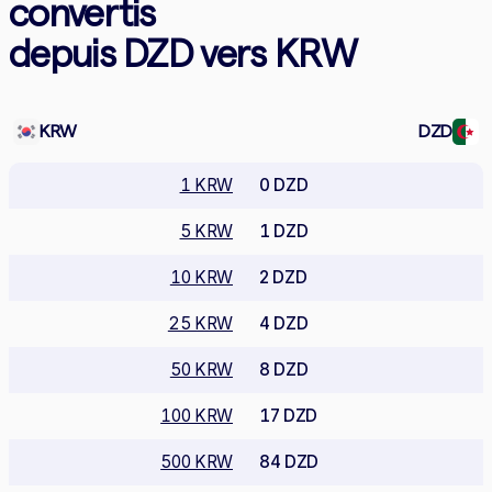
convertis
depuis DZD vers KRW
KRW
DZD
1 KRW
0 DZD
5 KRW
1 DZD
10 KRW
2 DZD
25 KRW
4 DZD
50 KRW
8 DZD
100 KRW
17 DZD
500 KRW
84 DZD