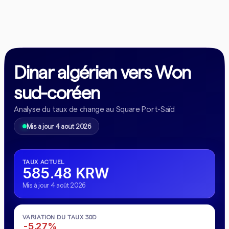
Dinar algérien vers Won
sud-coréen
Analyse du taux de change au Square Port-Saïd
Mis à jour 4 août 2026
TAUX ACTUEL
585.48 KRW
Mis à jour 4 août 2026
VARIATION DU TAUX 30D
-5.27%