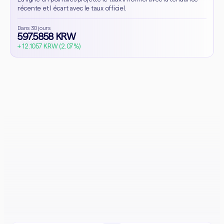
récente et l écart avec le taux officiel.
Dans 30 jours
597.5858 KRW
+ 12.1057 KRW (2.07%)