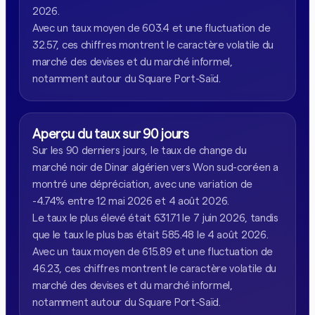
2026.
Avec un taux moyen de 603.4 et une fluctuation de
32.57, ces chiffres montrent le caractère volatile du
marché des devises et du marché informel,
notamment autour du Square Port-Saïd.
Aperçu du taux sur 90 jours
Sur les 90 derniers jours, le taux de change du
marché noir de Dinar algérien vers Won sud-coréen a
montré une dépréciation, avec une variation de
-4.74% entre 12 mai 2026 et 4 août 2026.
Le taux le plus élevé était 631.71 le 7 juin 2026, tandis
que le taux le plus bas était 585.48 le 4 août 2026.
Avec un taux moyen de 615.89 et une fluctuation de
46.23, ces chiffres montrent le caractère volatile du
marché des devises et du marché informel,
notamment autour du Square Port-Saïd.