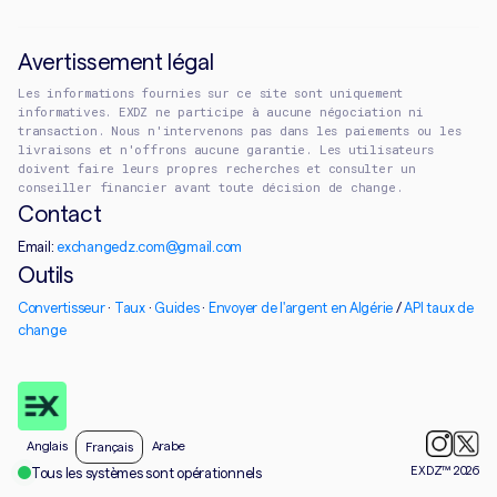
Avertissement légal
Les informations fournies sur ce site sont uniquement
informatives. EXDZ ne participe à aucune négociation ni
transaction. Nous n'intervenons pas dans les paiements ou les
livraisons et n'offrons aucune garantie. Les utilisateurs
doivent faire leurs propres recherches et consulter un
conseiller financier avant toute décision de change.
Contact
Email:
exchangedz.com@gmail.com
Outils
Convertisseur
·
Taux
·
Guides
·
Envoyer de l'argent en Algérie
/
API taux de
change
Anglais
Arabe
Français
EXDZ™ 2026
Tous les systèmes sont opérationnels