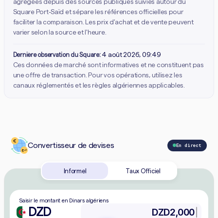
agrégées depuis des sources publiques suivies autour du
Square Port-Saïd et sépare les références officielles pour
faciliter la comparaison. Les prix d'achat et de vente peuvent
varier selon la source et l'heure.
Dernière observation du Square:
4 août 2026, 09:49
Ces données de marché sont informatives et ne constituent pas
une offre de transaction. Pour vos opérations, utilisez les
canaux réglementés et les règles algériennes applicables.
Convertisseur de devises
En direct
Informel
Taux Officiel
Saisir le montant en Dinars algériens
DZD