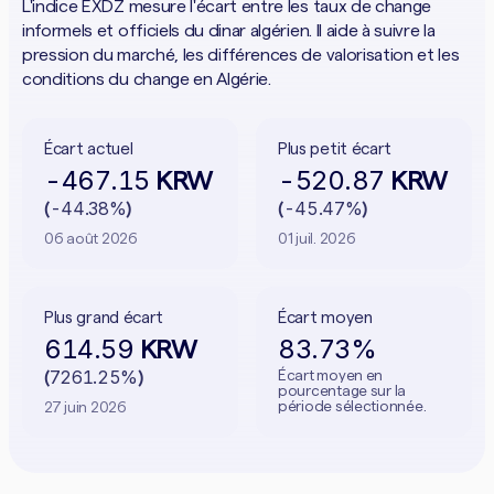
L'indice EXDZ mesure l'écart entre les taux de change
informels et officiels du dinar algérien. Il aide à suivre la
pression du marché, les différences de valorisation et les
conditions du change en Algérie.
Écart actuel
Plus petit écart
-467.15
-520.87
KRW
KRW
-44.38%
-45.47%
(
)
(
)
06 août 2026
01 juil. 2026
Plus grand écart
Écart moyen
614.59
83.73%
KRW
7261.25%
Écart moyen en
(
)
pourcentage sur la
période sélectionnée.
27 juin 2026