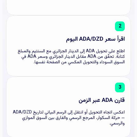
2
اقرأ سعر ADA/DZD اليوم
اطلع على تحويل ADA إلى الدينار الجزائري مع السنتيم والمبلغ
كتابة. تحقّق من ADA مقابل الدينار الجزائري وسعر ADA في
السوق السوداء والتحويل العكسي من الصفحة نفسها.
3
قارن ADA عبر الزمن
اعكس اتجاه التحويل أو انتقل إلى الرسم البياني لتاريخ ADA/DZD
— حركة السكوار، المرجع الرسمي والفارق بين السوق الموازي
والرسمي.