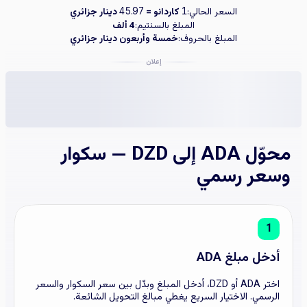
السعر الحالي:
كاردانو =
دينار جزائري
45.97
1
المبلغ بالسنتيم:
4 ألف
المبلغ بالحروف:
خمسة وأربعون دينار جزائري
إعلان
محوّل ADA إلى DZD — سكوار
وسعر رسمي
1
أدخل مبلغ ADA
اختر ADA أو DZD، أدخل المبلغ وبدّل بين سعر السكوار والسعر
الرسمي. الاختيار السريع يغطي مبالغ التحويل الشائعة.