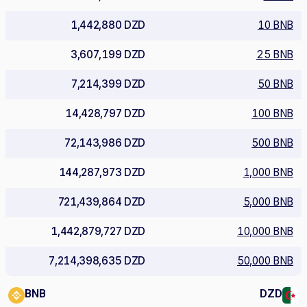
1,442,880 DZD
10 BNB
3,607,199 DZD
25 BNB
7,214,399 DZD
50 BNB
14,428,797 DZD
100 BNB
72,143,986 DZD
500 BNB
144,287,973 DZD
1,000 BNB
721,439,864 DZD
5,000 BNB
1,442,879,727 DZD
10,000 BNB
7,214,398,635 DZD
50,000 BNB
BNB
DZD