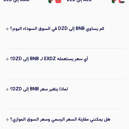
كم يساوي BNB إلى DZD في السوق السوداء اليوم؟
أي سعر يستعمله EXDZ لـ BNB إلى DZD؟
لماذا يتغير سعر BNB إلى DZD؟
هل يمكنني مقارنة السعر الرسمي وسعر السوق الموازي؟