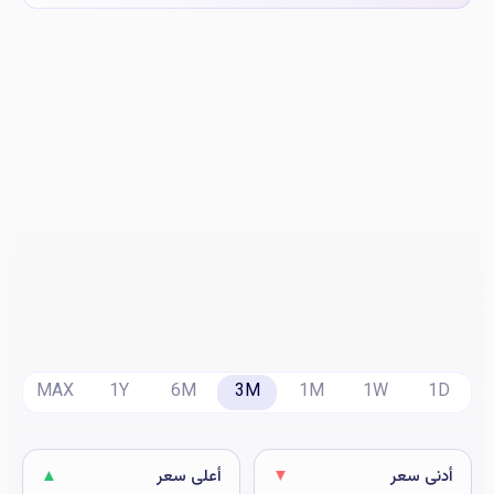
MAX
1Y
6M
3M
1M
1W
1D
أدنى سعر
▼
أعلى سعر
▲