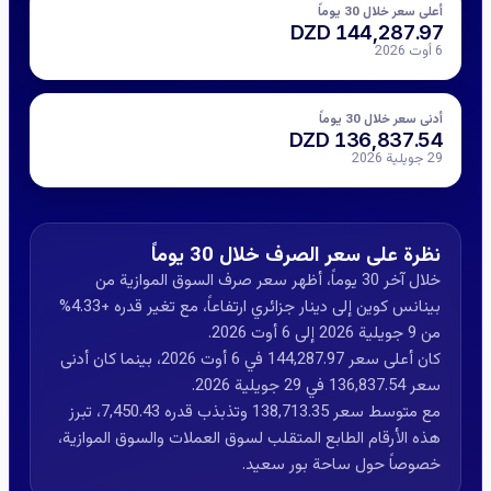
أعلى سعر خلال 30 يوماً
144,287.97 DZD
6 أوت 2026
أدنى سعر خلال 30 يوماً
136,837.54 DZD
29 جويلية 2026
نظرة على سعر الصرف خلال 30 يوماً
خلال آخر 30 يوماً، أظهر سعر صرف السوق الموازية من
بينانس كوين إلى دينار جزائري ارتفاعاً، مع تغير قدره +4.33%
من 9 جويلية 2026 إلى 6 أوت 2026.
كان أعلى سعر 144,287.97 في 6 أوت 2026، بينما كان أدنى
سعر 136,837.54 في 29 جويلية 2026.
مع متوسط سعر 138,713.35 وتذبذب قدره 7,450.43، تبرز
هذه الأرقام الطابع المتقلب لسوق العملات والسوق الموازية،
خصوصاً حول ساحة بور سعيد.