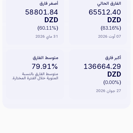
الفارق الحالي
أصغر فارق
58801.84
65512.40
DZD
DZD
)
60.11%
(
)
83.16%
(
07 أوت 2026
31 ماي 2026
أكبر فارق
متوسط الفارق
79.91%
136664.29
DZD
متوسط الفارق بالنسبة
المئوية خلال الفترة المختارة.
)
0.00%
(
27 جوان 2026