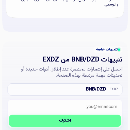
والرسمي.
تنبيهات خاصة
تنبيهات BNB/DZD من EXDZ
احصل على إشعارات مختصرة عند إطلاق أدوات جديدة أو
تحديثات مهمة مرتبطة بهذه الصفحة.
BNB/DZD
EXDZ
البريد الإلكتروني
Company website
اشترك