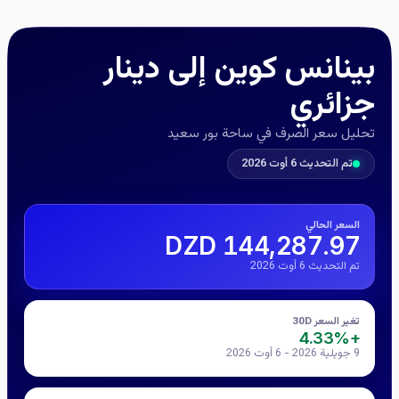
بينانس كوين إلى دينار
جزائري
تحليل سعر الصرف في ساحة بور سعيد
تم التحديث 6 أوت 2026
السعر الحالي
144,287.97 DZD
تم التحديث 6 أوت 2026
تغير السعر 30D
+4.33%
9 جويلية 2026 - 6 أوت 2026