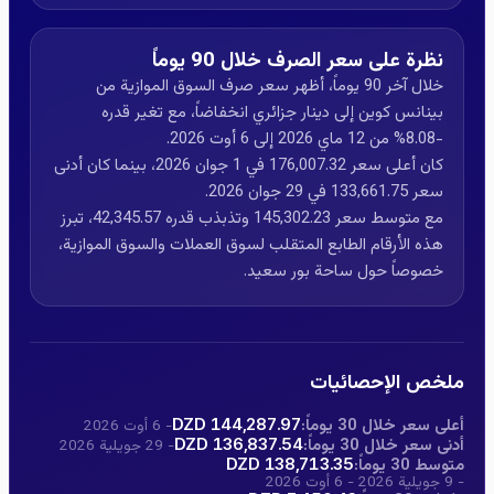
نظرة على سعر الصرف خلال 90 يوماً
خلال آخر 90 يوماً، أظهر سعر صرف السوق الموازية من
بينانس كوين إلى دينار جزائري انخفاضاً، مع تغير قدره
-8.08% من 12 ماي 2026 إلى 6 أوت 2026.
كان أعلى سعر 176,007.32 في 1 جوان 2026، بينما كان أدنى
سعر 133,661.75 في 29 جوان 2026.
مع متوسط سعر 145,302.23 وتذبذب قدره 42,345.57، تبرز
هذه الأرقام الطابع المتقلب لسوق العملات والسوق الموازية،
خصوصاً حول ساحة بور سعيد.
ملخص الإحصائيات
أعلى سعر خلال 30 يوماً:
144,287.97 DZD
- 6 أوت 2026
أدنى سعر خلال 30 يوماً:
136,837.54 DZD
- 29 جويلية 2026
متوسط 30 يوماً:
138,713.35 DZD
- 9 جويلية 2026 - 6 أوت 2026