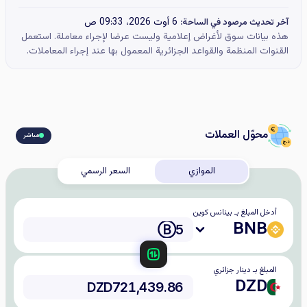
6 أوت 2026، 09:33 ص
آخر تحديث مرصود في الساحة:
هذه بيانات سوق لأغراض إعلامية وليست عرضا لإجراء معاملة. استعمل
القنوات المنظمة والقواعد الجزائرية المعمول بها عند إجراء المعاملات.
محوّل العملات
مباشر
الموازي
السعر الرسمي
أدخل المبلغ بـ بينانس كوين
BNB
المبلغ بـ دينار جزائري
DZD