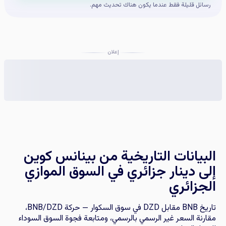
رسائل قليلة فقط عندما يكون هناك تحديث مهم.
إعلان
البيانات التاريخية من بينانس كوين
إلى دينار جزائري في السوق الموازي
الجزائري
تاريخ BNB مقابل DZD في سوق السكوار — حركة BNB/DZD،
مقارنة السعر غير الرسمي بالرسمي، ومتابعة فجوة السوق السوداء