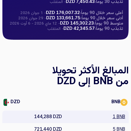
تذبذب 30 يوماً:
7,450.43 DZD
- المتقلب
أعلى سعر خلال 90 يوماً:
176,007.32 DZD
- 1 جوان 2026
أدنى سعر خلال 90 يوماً:
133,661.75 DZD
- 29 جوان 2026
متوسط 90 يوماً:
145,302.23 DZD
- 12 ماي 2026 - 6 أوت 2026
تذبذب 90 يوماً:
42,345.57 DZD
- المتقلب
المبالغ الأكثر تحويلا
من BNB إلى DZD
DZD
BNB
144,288 DZD
1 BNB
721,440 DZD
5 BNB